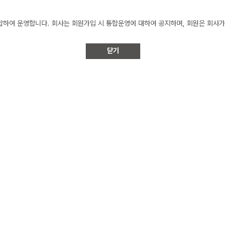
하여 운영합니다. 회사는 회원가입 시 통합운영에 대하여 공지하며, 회원은 회사가 
닫기
소비자의 불만을 처리할 수 있는 곳의 주소를 포함), 전화번호, 모사전송번호(fax 
시합니다. 다만, 약관의 내용은 이용자가 연결화면을 통하여 볼 수 있도록 할 수 있습니
 중 청약철회, 배송책임, 환불조건 등과 같은 중요한 내용을 이용자가 이해할 수 있
률, 전자거래기본법, 전자서명법, 정보통신망이용촉진등에관한법률, 방문판매등에관
행약관과 함께 몰의 초기화면에 그 적용일자 7일이전부터 적용일자 전일까지 공지합니
 내용과 개정후 내용을 명확하게 비교하여 이용자가 알기 쉽도록 표시합니다.
체결되는 계약에만 적용되고 그 이전에 이미 체결된 계약에 대해서는 개정전의 약관조
“몰”의 동의를 받은 경우에는 개정약관 조항이 적용됩니다.
)를 요청할 수 있으며, 회사가 제4항에 따라 변경된 약관을 공지 또는 통지하면서 
 명시적으로 약관 변경에 거부의사를 표시하지 아니하면, 회사는 이용자가 변경 약