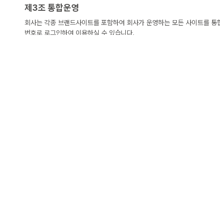
제3조 통합운영
회사는 각종 브랜드사이트를 포함하여 회사가 운영하는 모든 사이트를 통합
번호로 로그인하여 이용하실 수 있습니다.
제4조 약관 등의 명시와 설명 및 개정
1) “몰”은 이 약관의 내용과 상호 및 대표자 성명, 영업소 소재지 주소(
자 등을 이용자가 쉽게 알 수 있도록 “몰”의 초기 서비스화면(전면)에 게
2) “몰”은 이용자가 약관에 동의하기에 앞서 약관에 정하여져 있는 내용
야 합니다.
3) “몰”은 전자상거래등에서의소비자보호에관한법률, 약관의규제에관한법
개정할 수 있습니다.
4)”몰”이 약관을 개정할 경우에는 적용일자 및 개정사유를 명시하여 현
30일 이상의 사전 유예기간을 두고 공지합니다. 이 경우 “몰”은 개정전
5) “몰”이 약관을 개정할 경우에는 그 개정약관은 그 적용일자 이후에 
항의 적용을 받기를 원하는 뜻을 제3항에 의한 개정약관의 공지기간 내에 
6) 회원은 변경된 약관에 동의하지 않을 경우 회원 탈퇴(이용계약의 해지
경에 동의한 것으로 간주한다는 내용을 공지 또는 통지하였음에도 이용자가