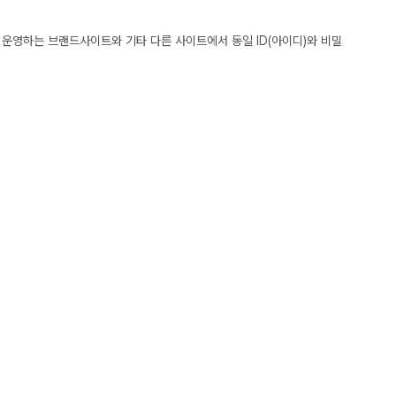
운영하는 브랜드사이트와 기타 다른 사이트에서 동일 ID(아이디)와 비밀
번호), 전자우편주소, 사업자등록번호, 통신판매업신고번호, 개인정보보호책임
다.
도록 별도의 연결화면 또는 팝업화면 등을 제공하여 이용자의 확인을 구하여
한법률, 소비자보호법 등 관련법을 위배하지 않는 범위에서 이 약관을
다. 다만, 이용자에게 불리하게 약관내용을 변경하는 경우에는 최소한
항이 그대로 적용됩니다. 다만 이미 계약을 체결한 이용자가 개정약관 조
이용자에게 약관 변경 적용일까지 거부의사를 표시하지 아니할 경우 약관 변
관에 동의한 것으로 간주합니다.