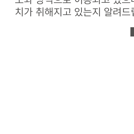
치가 취해지고 있는지 알려드
제 1조 개인정보의 처리
회사는 다음의 목적을 위하여
있는 개인정보는 다음의 목적
이용 목적이 변경되는 경우에
별도의 동의를 받는 등 필요한
1. 홈페이지 회원 가입 및 관리
회원 가입의사 확인, 회원제 
회원자격 유지/관리, 제한적 