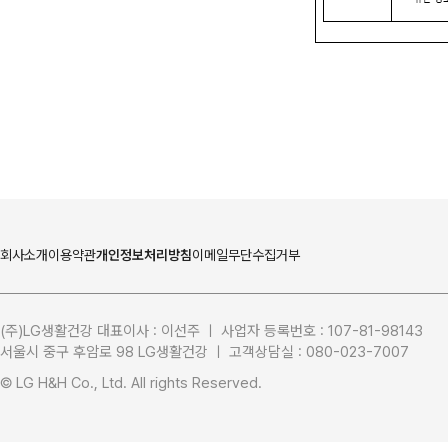
회사소개
이용약관
개인정보처리방침
이메일무단수집거부
(주)LG생활건강 대표이사 : 이선주 ㅣ 사업자 등록번호 : 107-81-98143
서울시 중구 후암로 98 LG생활건강 ㅣ 고객상담실 : 080-023-7007
LG생활건강
L-CARE 
© LG H&H Co., Ltd. All rights Reserved.
LG프라엘
태극제약