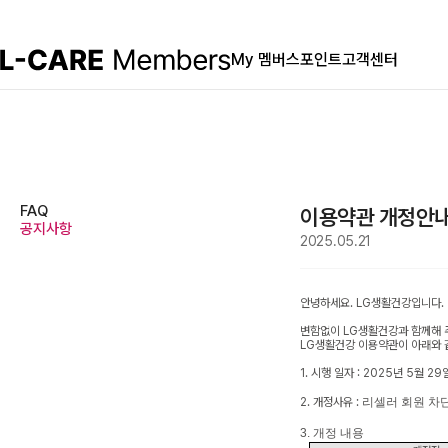
My 멤버스
포인트
고객센터
FAQ
이용약관 개정안내(시
공지사항
2025.05.21
안녕하세요. LG생활건강입니다.
변함없이 LG생활건강과 함께해 
LG생활건강 이용약관이 아래와 
1. 시행 일자 : 2025년 5월 29
2. 개정사유 :
리셀러 회원 차단
3. 개정 내용