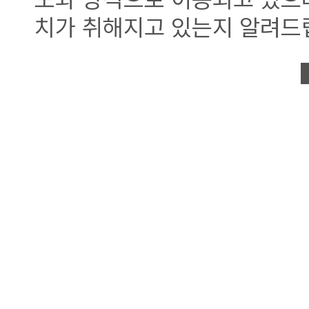
치가 취해지고 있는지 알려드
1. 개인정보의 수집항목 
회사는 이용자 확인, 이용대금
한 마케팅 자료로서 이용자의
하기 위한 목적으로 이용자의
다.
수집하는 개인정보 항목에 따
은 다음과 같습니다
(1) L-care Members