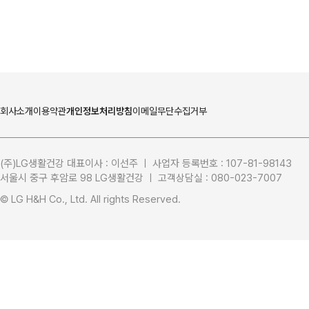
회사소개
이용약관
개인정보처리방침
이메일무단수집거부
(주)LG생활건강 대표이사 : 이선주 ㅣ 사업자 등록번호 : 107-81-98143
서울시 중구 후암로 98 LG생활건강 ㅣ 고객상담실 : 080-023-7007
LG생활건강
L-CARE 
© LG H&H Co., Ltd. All rights Reserved.
LG프라엘
태극제약