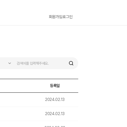
회원가입
로그인
검
색
등록일
2024.02.13
2024.02.13