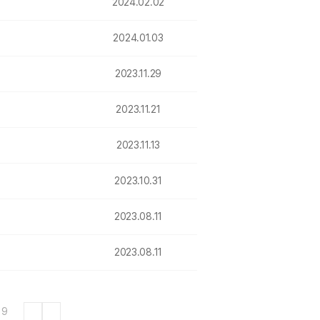
2024.02.02
2024.01.03
2023.11.29
2023.11.21
2023.11.13
2023.10.31
2023.08.11
2023.08.11
9