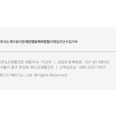
회사소개
이용약관
개인정보처리방침
이메일무단수집거부
(주)LG생활건강 대표이사 : 이선주 ㅣ 사업자 등록번호 : 107-81-98143
서울시 중구 후암로 98 LG생활건강 ㅣ 고객상담실 : 080-023-7007
LG생활건강
L-CARE 
© LG H&H Co., Ltd. All rights Reserved.
LG프라엘
태극제약