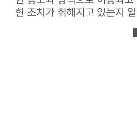
한 조치가 취해지고 있는지 
1. 개인정보의 수집항목 
회사는 이용자 확인, 이용대금 
석 등을 위하여 이용자의 개
수집하는 개인정보 항목 및 
다음과 같습니다
(1) L-CARE Members
구분
가입유형